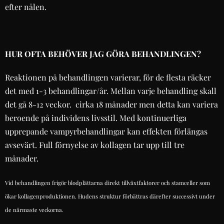
efter nålen.
HUR OFTA BEHÖVER JAG GÖRA BEHANDLINGEN?
Reaktionen på behandlingen varierar, för de flesta räcker
det med 1-3 behandlingar/år. Mellan varje behandling skall
det gå 8-12 veckor. cirka 18 månader men detta kan variera
beroende på individens livsstil. Med kontinuerliga
upprepande vampyrbehandlingar kan effekten förlängas
avsevärt. Full förnyelse av kollagen tar upp till tre
månader.
Vid behandlingen frigör blodplättarna direkt tillväxtfaktorer och stamceller som
ökar kollagenproduktionen. Hudens struktur förbättras därefter successivt under
de närmaste veckorna.