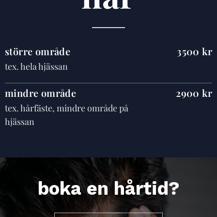
större område
3500 kr
tex. hela hjässan
mindre område
2900 kr
tex. hårfäste, mindre område på
hjässan
boka en hårtid?