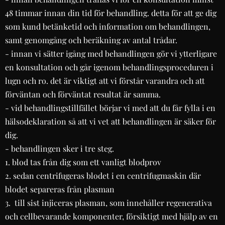
48 timmar innan din tid för behandling. detta för att ge dig
som kund betänketid och information om behandlingen,
samt genomgång och beräkning av antal trådar.
- innan vi sätter igång med behandlingen gör vi ytterligare
en konsultation och går igenom behandlingsproceduren i
lugn och ro. det är viktigt att vi förstår varandra och att
förväntan och förväntat resultat är samma.
- vid behandlingstillfället börjar vi med att du får fylla i en
hälsodeklaration så att vi vet att behandlingen är säker för
dig.
- behandlingen sker i tre steg.
1. blod tas från dig som ett vanligt blodprov
2. sedan centrifugeras blodet i en centrifugmaskin där
blodet separeras från plasman
3. till sist injiceras plasman, som innehåller regenerativa
och cellbevarande komponenter, försiktigt med hjälp av en