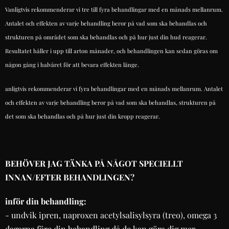
Vanligtvis rekommenderar vi tre till fyra behandlingar med en månads mellanrum.
Antalet och effekten av varje behandling beror på vad som ska behandlas och
strukturen på området som ska behandlas och på hur just din hud reagerar.
Resultatet håller i upp till arton månader, och behandlingen kan sedan göras om
någon gång i halvåret för att bevara effekten länge.
anligtvis rekommenderar vi fyra behandlingar med en månads mellanrum. Antalet
och effekten av varje behandling beror på vad som ska behandlas, strukturen på
det som ska behandlas och på hur just din kropp reagerar.
BEHÖVER JAG TÄNKA PÅ NÅGOT SPECIELLT
INNAN/EFTER BEHANDLINGEN?
inför din behandling:
- undvik ipren, naproxen acetylsalisylsyra (treo), omega 3
dagarna före din behandling då de kan göra dig mer