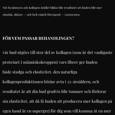
När hyalonsyra och kollagen istället bildas blir resultatet att huden blir mer
elastisk, slätare — och helt enkelt föryngrad — i processen.
FÖR VEM PASSAR BEHANDLINGEN?
vår hud utgörs till stor del av kollagen (som är det vanligaste
proteinet i människokroppen) vars fibrer ger huden
både stadga och elasticitet. den naturliga
kollagenproduktionen börjar avta i 25-årsåldern, och
resultatet är att din hud gradvis blir tunnare och förlorar
sin elasticitet. att då få huden att producera mer kollagen på
egen hand är en supergrej för dig som vill komma åt en mer