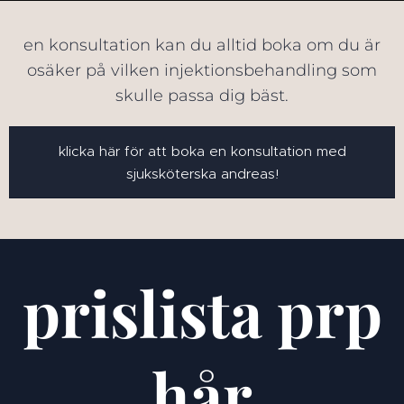
en konsultation kan du alltid boka om du är
osäker på vilken injektionsbehandling som
skulle passa dig bäst.
klicka här för att boka en konsultation med
sjuksköterska andreas!
prislista prp
hår