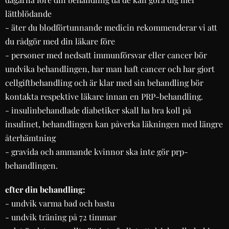
lättblödande
- äter du blodförtunnande medicin rekommenderar vi att
du rådgör med din läkare före
- personer med nedsatt immunförsvar eller cancer bör
undvika behandlingen, har man haft cancer och har gjort
cellgiftbehandling och är klar med sin behandling bör
kontakta respektive läkare innan en PRP-behandling.
- insulinbehandlade diabetiker skall ha bra koll på
insulinet, behandlingen kan påverka läkningen med längre
återhämtning
- gravida och ammande kvinnor ska inte gör prp-
behandlingen.
efter din behandling:
- undvik varma bad och bastu
- undvik träning på 72 timmar