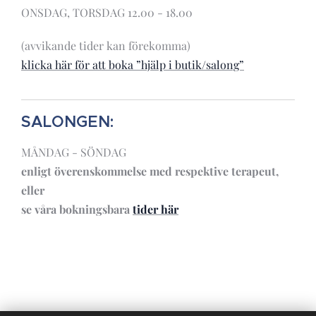
ONSDAG, TORSDAG 12.00 - 18.00
(avvikande tider kan förekomma)
klicka här för att boka ”hjälp i butik/salong”
SALONGEN:
MÅNDAG - SÖNDAG
enligt överenskommelse
med respektive terapeut,
eller
se våra bokningsbara
tider här