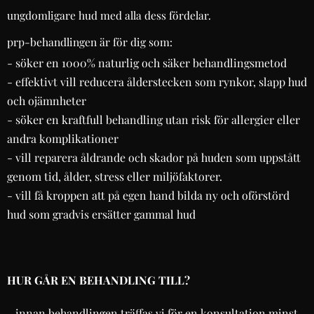
ungdomligare hud med alla dess fördelar.
prp-behandlingen är för dig som:
- söker en 1000% naturlig och säker behandlingsmetod
- effektivt vill reducera ålderstecken som rynkor, slapp hud
och ojämnheter
- söker en kraftfull behandling utan risk för allergier eller
andra komplikationer
- vill reparera åldrande och skador på huden som uppstått
genom tid, ålder, stress eller miljöfaktorer.
- vill få kroppen att på egen hand bilda ny och oförstörd
hud som gradvis ersätter gammal hud
HUR GÅR EN BEHANDLING TILL?
- innan behandlingen träffas vi för en konsultation minst