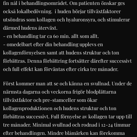
fin nål i behandlingsområdet. Om patienten önskar ges
också lokalbedövning. i huden börjar tillväxtfaktorer
utsöndras som kollagen och hyaluronsyra, och stimulerar
därmed hudens återväxt.
- en behandling tar ca 60 min. allt som allt.
- omedelbart efter din behandling upplevs en
kollagenförnyelsen samt att hudens struktur och ton
förbättras. Denna förbättring fortsätter därefter successivt
och full effekt kan förväntas efter cirka tre månader.
Först kommer man att se och känna en svullnad. Under de
närmsta dagarna och veckorna frigör blodplättarna
tillväxtfaktor och pre-stamceller som ökar
kollagenproduktionen och hudens struktur och ton
förbättras successivt. Full förnyelse av kollagen tar upp till
tre månader. Minimal svullnad och rodnad i 12-24 timmar
efter behandlingen. Mindre blåmärken kan förekomma