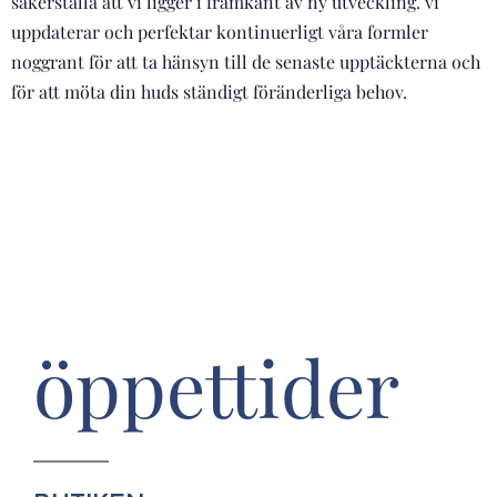
säkerställa att vi ligger i framkant av ny utveckling. vi
uppdaterar och perfektar kontinuerligt våra formler
noggrant för att ta hänsyn till de senaste upptäckterna och
för att möta din huds ständigt föränderliga behov.
öppettider