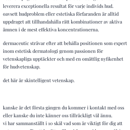
leverera exceptionella resultat för varje individs hud.
oavsett hudproblem eller estetiska förfaranden är alltid
uppdraget att tillhandahålla rätt kombinationer av aktiva
ämnen i de mest effektiva koncentrationerna.
dermaceutic strävar efter att behålla positionen som expert
inom estetisk dermatologi genom passionen för
vetenskapliga upptäckter och med en omättlig nyfikenhet
för hudvetenskap.
det här är skintelligent vetenskap.
kanske är det första gången du kommer i kontakt med oss ​​
eller kanske du inte känner oss tillräckligt väl ännu.
vi har sammanställt i 10 skäl vad som är viktigt för dig att