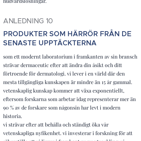
hudvårdslösningar.
ANLEDNING 10
PRODUKTER SOM HÄRRÖR FRÅN DE
SENASTE UPPTÄCKTERNA
som ett modernt laboratorium i framkanten av sin bransch
strävar dermaceutic efter att ändra din åsikt och ditt
förtroende för dermatologi. vi lever i en värld där den
mesta tillgängliga kunskapen är mindre än 15 år gammal.
vetenskaplig kunskap kommer att växa exponentiellt,
eftersom forskarna som arbetar idag representerar mer än
90 % av de forskare som någonsin har levt i modern
historia.
vi strävar efter att behålla och ständigt öka vår
vetenskapliga nyfikenhet. vi investerar i forskning för att