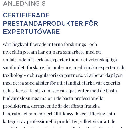
ANLEDNING 8
CERTIFIERADE
PRESTANDAPRODUKTER FÖR
EXPERTUTÖVARE
vårt högkvalificerade interna forsknings- och
utvecklingsteam har ett nära samarbete med ett
omfattande nätverk av experter inom det vetenskapliga
samfundet: forskare, formulerare, medicinska experter och
toxikologi- och regulatoriska partners. vi arbetar dagligen
med dessa specialister för att ständigt stärka vår expertis
och säkerställa att vi förser våra patienter med de bästa
hudvårdslösningarna och de bästa professionella
produkterna. dermaceutic är det första franska
laboratoriet som har erhållit klass IIa-certifiering i sin
kategori av professionella produkter, vilket visar att de