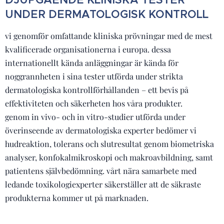
UNDER DERMATOLOGISK KONTROLL
vi genomför omfattande kliniska prövningar med de mest
kvalificerade organisationerna i europa. dessa
internationellt kända anläggningar är kända för
noggrannheten i sina tester utförda under strikta
dermatologiska kontrollförhållanden – ett bevis på
effektiviteten och säkerheten hos våra produkter.
genom in vivo- och in vitro-studier utförda under
överinseende av dermatologiska experter bedömer vi
hudreaktion, tolerans och slutresultat genom biometriska
analyser, konfokalmikroskopi och makroavbildning, samt
patientens självbedömning. vårt nära samarbete med
ledande toxikologiexperter säkerställer att de säkraste
produkterna kommer ut på marknaden.