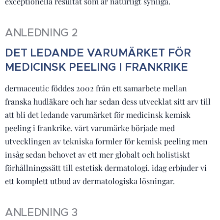
exceptionella resultat som är naturligt synliga.
ANLEDNING 2
DET LEDANDE VARUMÄRKET FÖR
MEDICINSK PEELING I FRANKRIKE
dermaceutic föddes 2002 från ett samarbete mellan
franska hudläkare och har sedan dess utvecklat sitt arv till
att bli det ledande varumärket för medicinsk kemisk
peeling i frankrike. vårt varumärke började med
utvecklingen av tekniska formler för kemisk peeling men
insåg sedan behovet av ett mer globalt och holistiskt
förhållningssätt till estetisk dermatologi. idag erbjuder vi
ett komplett utbud av dermatologiska lösningar.
ANLEDNING 3