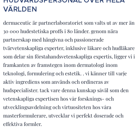
HUDVÅRDSPERSONAL ÖVER HELA
VÄRLDEN
dermaceutic är partnerlaboratoriet som valts ut av mer än
30 000 hudestetiska proffs i 80 länder. genom nära
partnerskap med hängivna och passionerade
tvärvetenskapliga experter, inklusive läkare och hudläkare
som delar sin förstahandsvetenskapliga expertis, ligger vi i
framkanten av framstegen inom dermatologi inom
teknologi, formulering och estetik. . vi känner till varje
aktiv ingrediens som används och ordineras av
hudspecialister. tack vare denna kunskap såväl som den
vetenskapliga expertisen hos vår forsknings- och
utvecklingsavdelning och virtuositeten hos våra
masterformulerare, utvecklar vi perfekt doserade och
effektiva formler.