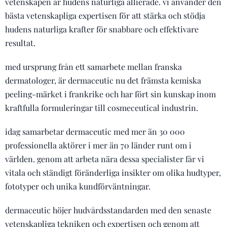
vetenskapen är hudens naturliga allierade. vi använder den
bästa vetenskapliga expertisen för att stärka och stödja
hudens naturliga krafter för snabbare och effektivare
resultat.
med ursprung från ett samarbete mellan franska
dermatologer, är dermaceutic nu det främsta kemiska
peeling-märket i frankrike och har fört sin kunskap inom
kraftfulla formuleringar till cosmeceutical industrin.
idag samarbetar dermaceutic med mer än 30 000
professionella aktörer i mer än 70 länder runt om i
världen. genom att arbeta nära dessa specialister får vi
vitala och ständigt föränderliga insikter om olika hudtyper,
fototyper och unika kundförväntningar.
dermaceutic höjer hudvårdsstandarden med den senaste
vetenskapliga tekniken och expertisen och genom att