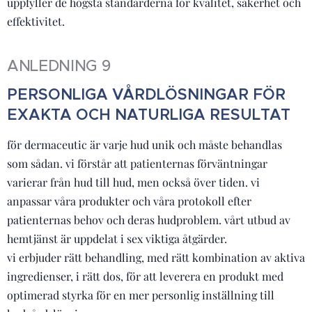
uppfyller de högsta standarderna för kvalitet, säkerhet och
effektivitet.
ANLEDNING 9
PERSONLIGA VÅRDLÖSNINGAR FÖR
EXAKTA OCH NATURLIGA RESULTAT
för dermaceutic är varje hud unik och måste behandlas
som sådan. vi förstår att patienternas förväntningar
varierar från hud till hud, men också över tiden. vi
anpassar våra produkter och våra protokoll efter
patienternas behov och deras hudproblem. vårt utbud av
hemtjänst är uppdelat i sex viktiga åtgärder.
vi erbjuder rätt behandling, med rätt kombination av aktiva
ingredienser, i rätt dos, för att leverera en produkt med
optimerad styrka för en mer personlig inställning till