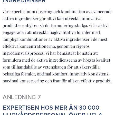
INGREDIENSER
vår expertis inom dosering och kombination av avancerade
aktiva ingredienser gör att vi kan utveckla innovativa
produkter enligt en strikt formuleringsstadga. vi är aktivt
engagerade i att utveckla högkvalitativa formler med
lämpliga kombinationer av aktiva ingredienser i de mest
effektiva koncentrationerna, genom en rigorös
ingrediensvalsprocess. vi har bemästrat konsten att
formulera med de aktiva ingredienserna av högsta kvalitet
som tillhandahålls av vetenskapen för att säkerställa
behagliga formler, optimal komfort, innovativ konsistens,
maximal konservering och framför allt en effektiv produkt.
ANLEDNING 7
EXPERTISEN HOS MER ÄN 30 000