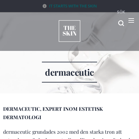
IT STARTS WITH THE SKIN
SÖK
dermaceutic
DERMACEUTIC, EXPERT INOM ESTETISK
DERMATOLOGI
dermaceutic grundades 2002 med den starka tron ​​att