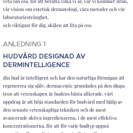
veta om oss, för att berätta vilka vi är, var vi kommer ifrån,
vår vision om estetisk dermatologi, våra metoder och vår
laboratoriestränghet.
och viktigast för dig, skälen att lita på oss.
ANLEDNING 1
HUDVÅRD DESIGNAD AV
DERMINTELLIGENCE
din hud är intelligent och har den naturliga förmågan att
regenerera sig själv. dermaceutic grundades på den djupa
tron ​​att vetenskapen är hudens bästa allierade. vårt
uppdrag är att höja standarden för hudvård med hjälp av
den senaste vetenskapliga tekniken och de mest
avancerade aktiva ingredienserna, i de mest effektiva
koncentrationerna, för att för varje hudtyp uppnå