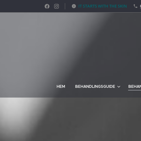
IT STARTS WITH THE SKIN
HEM
BEHANDLINGSGUIDE
BEHA