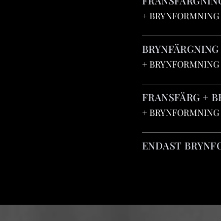
FRANSFÄRGNIN
+ BR
BRYNFÄRGNING
+ BRYNFORMNING
FRANSFÄRG + B
+ BRYNFORMNING
ENDAST BRYNFOR