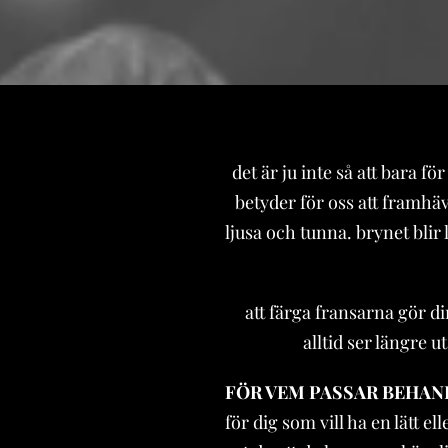
det är ju inte så att bara f
betyder för oss att framhäv
ljusa och tunna. brynet blir 
att färga fransarna gör 
alltid ser längre 
FÖR VEM PASSAR BEHAN
för dig som vill ha en lätt e