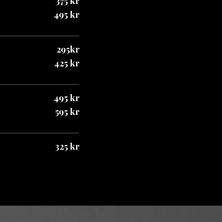
375 kr
495 kr
295kr
425 kr
495 kr
595 kr
325 kr