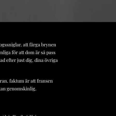
kogssniglar. att färga brynen
nliga för att dom är så pass
ad efter just dig, dina övriga
an. faktum är att fransen
ästan genomskinlig.