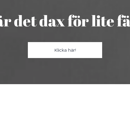
 är det dax för lite f
Klicka här!