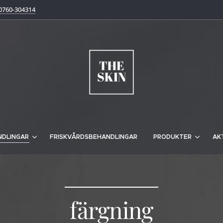
0760-304314
NDLINGAR
FRISKVÅRDSBEHANDLINGAR
PRODUKTER
AK
färgning