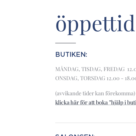
öppettid
BUTIKEN:
MÅNDAG, TISDAG, FREDAG 12.00
ONSDAG, TORSDAG 12.00 - 18.0
(avvikande tider kan förekomma)
klicka här för att boka ”hjälp i bu