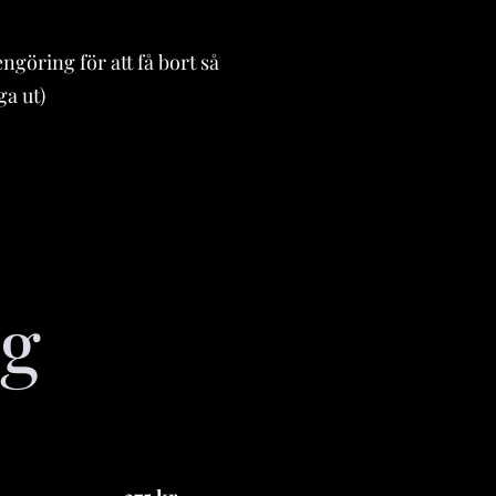
ngöring för att få bort så
ga ut)
ng